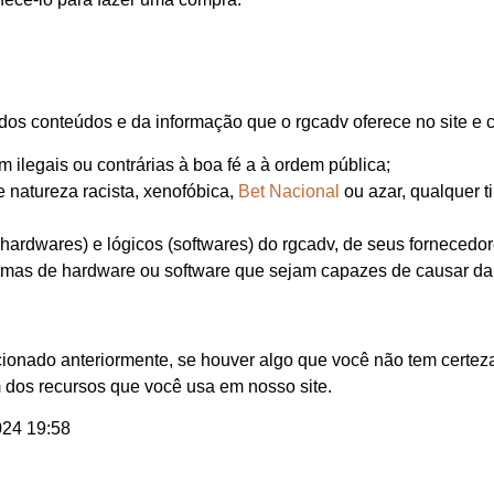
s conteúdos e da informação que o rgcadv oferece no site e co
 ilegais ou contrárias à boa fé a à ordem pública;
 natureza racista, xenofóbica,
Bet Nacional
ou azar, qualquer t
hardwares) e lógicos (softwares) do rgcadv, de seus fornecedore
stemas de hardware ou software que sejam capazes de causar d
onado anteriormente, se houver algo que você não tem certeza
m dos recursos que você usa em nosso site.
2024 19:58