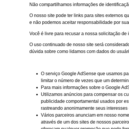
Não compartilhamos informações de identificação
O nosso site pode ter links para sites externos 
e não podemos aceitar responsabilidade por sua
Você é livre para recusar a nossa solicitação d
O uso continuado de nosso site será considerad
dúvida sobre como lidamos com dados do usuári
O serviço Google AdSense que usamos para
limitar o número de vezes que um determin
Para mais informações sobre o Google AdS
Utilizamos anúncios para compensar os cus
publicidade comportamental usados ​​por es
rastreando anonimamente seus interesses 
Vários parceiros anunciam em nosso nome e
através de um dos sites de nossos parceiro
ofereçam qualquer promoção que pode forn