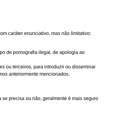
m caráter enunciativo, mas não limitativo:
ipo de pornografia ilegal, de apologia ao
s ou terceiros, para introduzir ou disseminar
anos anteriormente mencionados.
 se precisa ou não, geralmente é mais seguro