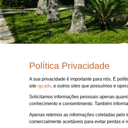
Política Privacidade
A sua privacidade é importante para nós. É polí
site
rgcadv
, e outros sites que possuímos e ope
Solicitamos informações pessoais apenas quando
conhecimento e consentimento. Também informa
Apenas retemos as informações coletadas pelo 
comercialmente aceitáveis ​​para evitar perdas 