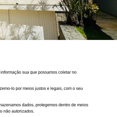
er informação sua que possamos coletar no
emo-lo por meios justos e legais, com o seu
armazenamos dados, protegemos dentro de meios
ão não autorizados.