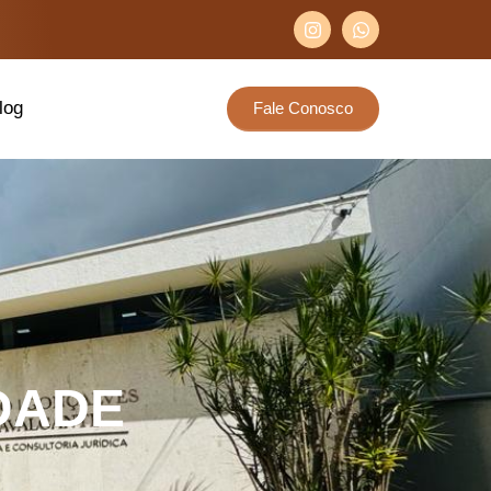
log
Fale Conosco
IDADE