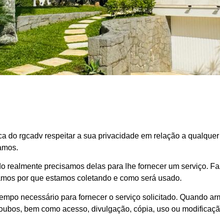
tica do rgcadv respeitar a sua privacidade em relação a qualqu
ramos.
 realmente precisamos delas para lhe fornecer um serviço. Faz
mos por que estamos coletando e como será usado.
tempo necessário para fornecer o serviço solicitado. Quando 
e roubos, bem como acesso, divulgação, cópia, uso ou modificaç