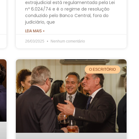
extrajudicial está regulamentada pela Lei
nº 6.024/74 e é o regime de resolução
conduzido pelo Banco Central, fora do
judiciário, que
LEIA MAIS »
26/03/2025
Nenhum comentário
O ESCRITÓRIO