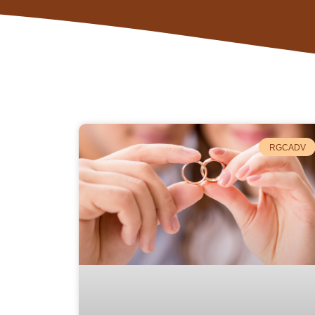
RGCADV