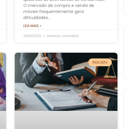
O mercado de compra e venda de
móveis frequentemente gera
dificuldades…
LEIA MAIS »
30/03/2026
Nenhum comentário
RGCADV