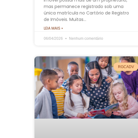
imóvel possui mais de um proprietário,
mas permanece registrado sob uma
única matrícula no Cartório de Registro
de Imóveis. Muitas…
LEIA MAIS »
06/04/2026
Nenhum comentário
RGCADV