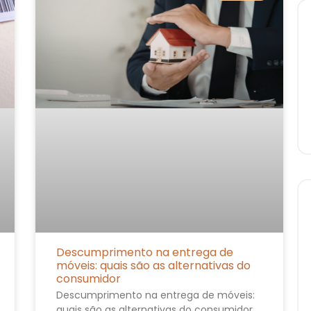
Descumprimento na entrega de
móveis: quais são as alternativas do
consumidor
Descumprimento na entrega de móveis:
quais são as alternativas do consumidor.