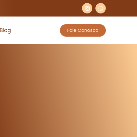
Blog
Fale Conosco