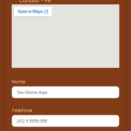
Curitiba - PR
Nome
Telefone