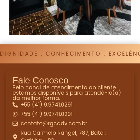
DIGNIDADE . CONHECIMENTO . EXCELÊNCI
Fale Conosco
Pelo canal de atendimento ao cliente
estamos disponíveis para atendê-lo(a)
da melhor forma.
+55 (41) 9.9741.0291
+55 (41) 9.9741.0291
contato@rgcadv.com.br
Rua Carmelo Rangel, 787, Batel,