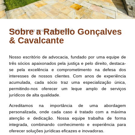
Sobre a Rabello Gonçalves
Conheça um pouco sobre nós!
& Cavalcante
Nosso escritório de advocacia, fundado por uma equipe de
três sócios apaixonados pela justiça e pelo direito, destaca-
se pela excelência e comprometimento na defesa dos
interesses de nossos clientes. Com anos de experiência
acumulada, cada sócio traz uma especialização única,
permitindo-nos oferecer um leque amplo de serviços
jurídicos de alta qualidade.
Acreditamos na importância de uma abordagem
personalizada, onde cada caso é tratado com a máxima
atenção e dedicação. Nossa equipe trabalha de forma
integrada, combinando conhecimento e experiência para
oferecer soluções jurídicas eficazes e inovadoras.